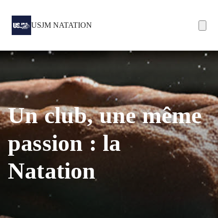
USJM NATATION
Un club, une même
passion : la
Natation