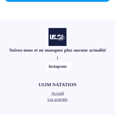
Suivez-nous et ne manquez plus aucune actualité
!
Instagram
USJM NATATION
Accueil
Les activités